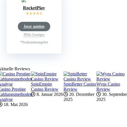
RocketPlay
Jetzt spielen
Mehr Anzeigen
*Neukundenangebot
Aktuelle Reviews
SpinEmpire
SpinBetter Casino
Wyns Casino
asino Prestige
Casino Review
Review
Review
Zahlungsmethoden
8. Januar 2026
20. Dezember
30. Septembe
Analyse
2025
2025
18. Mai 2026