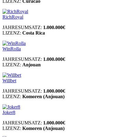
LIZENZ:
Curacao
RichRoyal
JAHRESUMSATZ:
1.000.000€
LIZENZ:
Costa Rica
WinRolla
JAHRESUMSATZ:
1.000.000€
LIZENZ:
Anjouan
Willbet
JAHRESUMSATZ:
1.000.000€
LIZENZ:
Komoren (Anjouan)
Joker8
JAHRESUMSATZ:
1.000.000€
LIZENZ:
Komoren (Anjouan)