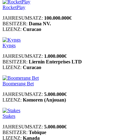
RocketPlay
JAHRESUMSATZ:
100.000.000€
BESITZER:
Dama NV.
LIZENZ:
Curacao
Kyngs
JAHRESUMSATZ:
1.000.000€
BESITZER:
Liernin Enterprises LTD
LIZENZ:
Curacao
Boomerang Bet
JAHRESUMSATZ:
5.000.000€
LIZENZ:
Komoren (Anjouan)
Stakes
JAHRESUMSATZ:
5.000.000€
BESITZER:
Tobique
LIZENZ:
Kanada