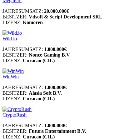
MegaPari
JAHRESUMSATZ:
20.000.000€
BESITZER:
Vdsoft & Script Development SRL
LIZENZ:
Komoren
Wild.io
JAHRESUMSATZ:
1.000.000€
BESITZER:
Nonce Gaming B.V.
LIZENZ:
Curacao (CIL)
WinWin
JAHRESUMSATZ:
1.000.000€
BESITZER:
Alasia Soft B.V.
LIZENZ:
Curacao (CIL)
CryptoRush
JAHRESUMSATZ:
1.000.000€
BESITZER:
Futura Entertainment B.V.
LIZENZ:
Curacao (CIL)