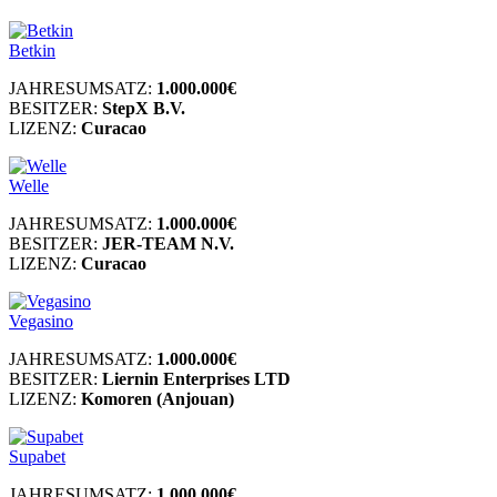
Betkin
JAHRESUMSATZ:
1.000.000€
BESITZER:
StepX B.V.
LIZENZ:
Curacao
Welle
JAHRESUMSATZ:
1.000.000€
BESITZER:
JER-TEAM N.V.
LIZENZ:
Curacao
Vegasino
JAHRESUMSATZ:
1.000.000€
BESITZER:
Liernin Enterprises LTD
LIZENZ:
Komoren (Anjouan)
Supabet
JAHRESUMSATZ:
1.000.000€