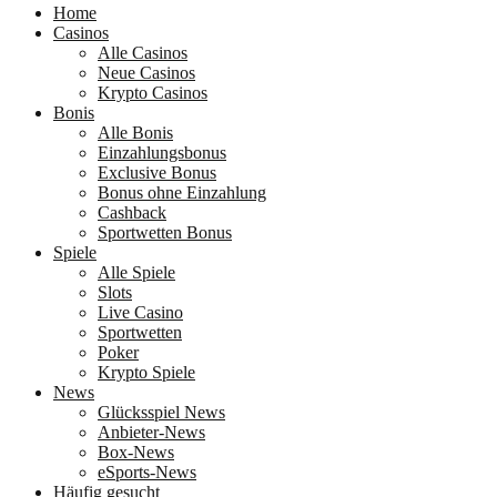
Home
Casinos
Alle Casinos
Neue Casinos
Krypto Casinos
Bonis
Alle Bonis
Einzahlungsbonus
Exclusive Bonus
Bonus ohne Einzahlung
Cashback
Sportwetten Bonus
Spiele
Alle Spiele
Slots
Live Casino
Sportwetten
Poker
Krypto Spiele
News
Glücksspiel News
Anbieter-News
Box-News
eSports-News
Häufig gesucht