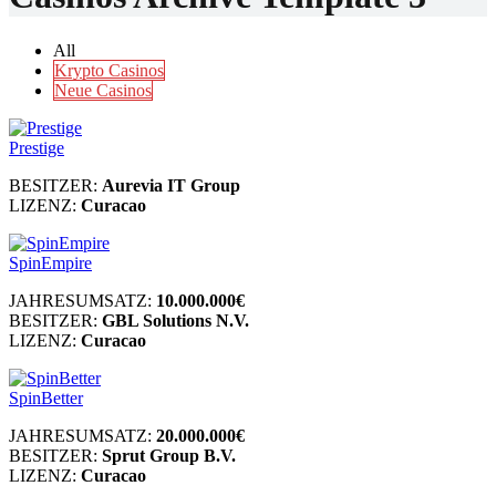
All
Krypto Casinos
Neue Casinos
Prestige
BESITZER:
Aurevia IT Group
LIZENZ:
Curacao
SpinEmpire
JAHRESUMSATZ:
10.000.000€
BESITZER:
GBL Solutions N.V.
LIZENZ:
Curacao
SpinBetter
JAHRESUMSATZ:
20.000.000€
BESITZER:
Sprut Group B.V.
LIZENZ:
Curacao