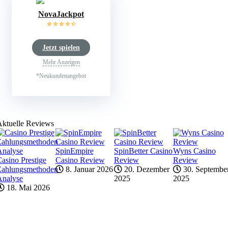
NovaJackpot
Jetzt spielen
Mehr Anzeigen
*Neukundenangebot
Aktuelle Reviews
SpinEmpire
SpinBetter Casino
Wyns Casino
asino Prestige
Casino Review
Review
Review
Zahlungsmethoden
8. Januar 2026
20. Dezember
30. Septembe
Analyse
2025
2025
18. Mai 2026