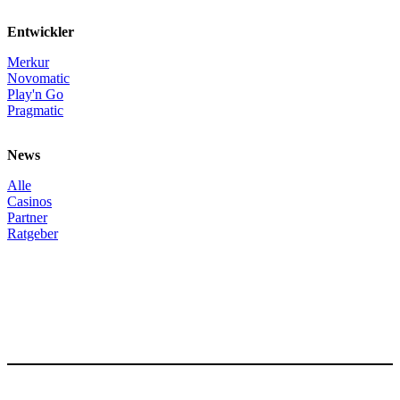
Entwickler
Merkur
Novomatic
Play'n Go
Pragmatic
News
Alle
Casinos
Partner
Ratgeber