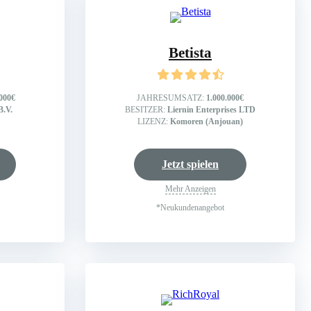
Betista
.000€
JAHRESUMSATZ:
1.000.000€
B.V.
BESITZER:
Liernin Enterprises LTD
LIZENZ:
Komoren (Anjouan)
Jetzt spielen
Mehr Anzeigen
*Neukundenangebot