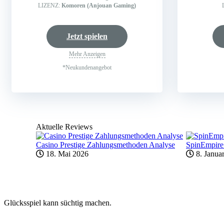
LIZENZ:
Komoren (Anjouan Gaming)
Jetzt spielen
Mehr Anzeigen
*Neukundenangebot
Aktuelle Reviews
Casino Prestige Zahlungsmethoden Analyse
SpinEmpire
18. Mai 2026
8. Janua
Glücksspiel kann süchtig machen.