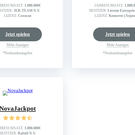
HRESUMSATZ:
1.000.000€
JAHRESUMSATZ:
1.000.
SITZER:
JER-TEAM N.V.
BESITZER:
Liernin Enterpri
LIZENZ:
Curacao
LIZENZ:
Komoren (Anjou
Jetzt spielen
Jetzt spielen
Mehr Anzeigen
Mehr Anzeigen
*Neukundenangebot
*Neukundenangebot
NovaJackpot
HRESUMSATZ:
1.000.000€
BESITZER:
Rabidi N.V.