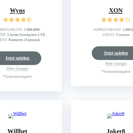
Wyns
XON
HRESUMSATZ:
1.000.000€
JAHRESUMSATZ:
1.000.
ZER:
Liernin Enterprises LTD
LIZENZ:
Curacao
ZENZ:
Komoren (Anjouan)
Jetzt spielen
Jetzt spielen
Mehr Anzeigen
Mehr Anzeigen
*Neukundenangebot
*Neukundenangebot
Willbet
Joker8