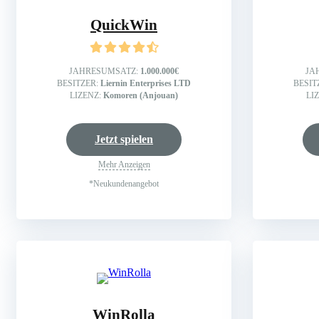
QuickWin
JAHRESUMSATZ:
1.000.000€
JA
BESITZER:
Liernin Enterprises LTD
BESIT
LIZENZ:
Komoren (Anjouan)
LI
Jetzt spielen
Mehr Anzeigen
*Neukundenangebot
WinRolla