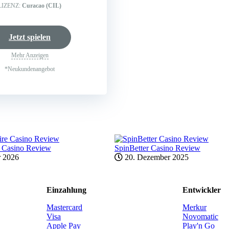
LIZENZ:
Curacao (CIL)
Jetzt spielen
Mehr Anzeigen
*Neukundenangebot
 Casino Review
SpinBetter Casino Review
r 2026
20. Dezember 2025
Einzahlung
Entwickler
Mastercard
Merkur
Visa
Novomatic
Apple Pay
Play'n Go