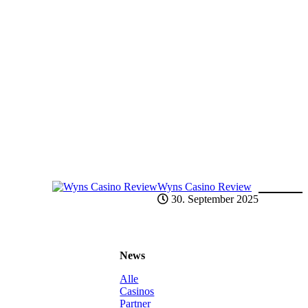
Wyns Casino Review
30. September 2025
News
Alle
Casinos
Partner