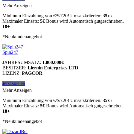
Mehr Anzeigen
Minimum Einzahlung von €/$/£20! Umsatzkriterien:
35x
/
Maximaler Einsatz:
5€
Bonus wird Automatisch gutgeschrieben.
18+
*Neukundenangebot
Spin247
JAHRESUMSATZ:
1.000.000€
BESITZER:
Liernin Enterprises LTD
LIZENZ:
PAGCOR
Jetzt spielen
Mehr Anzeigen
Minimum Einzahlung von €/$/£20! Umsatzkriterien:
35x
/
Maximaler Einsatz:
5€
Bonus wird Automatisch gutgeschrieben.
18+
*Neukundenangebot