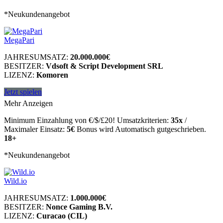
*Neukundenangebot
MegaPari
JAHRESUMSATZ:
20.000.000€
BESITZER:
Vdsoft & Script Development SRL
LIZENZ:
Komoren
Jetzt spielen
Mehr Anzeigen
Minimum Einzahlung von €/$/£20! Umsatzkriterien:
35x
/
Maximaler Einsatz:
5€
Bonus wird Automatisch gutgeschrieben.
18+
*Neukundenangebot
Wild.io
JAHRESUMSATZ:
1.000.000€
BESITZER:
Nonce Gaming B.V.
LIZENZ:
Curacao (CIL)