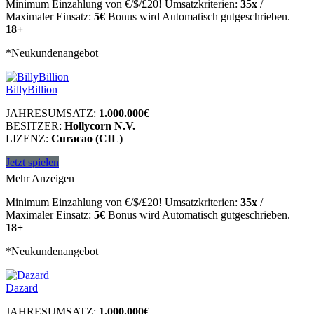
Minimum Einzahlung von €/$/£20! Umsatzkriterien:
35x
/
Maximaler Einsatz:
5€
Bonus wird Automatisch gutgeschrieben.
18+
*Neukundenangebot
BillyBillion
JAHRESUMSATZ:
1.000.000€
BESITZER:
Hollycorn N.V.
LIZENZ:
Curacao (CIL)
Jetzt spielen
Mehr Anzeigen
Minimum Einzahlung von €/$/£20! Umsatzkriterien:
35x
/
Maximaler Einsatz:
5€
Bonus wird Automatisch gutgeschrieben.
18+
*Neukundenangebot
Dazard
JAHRESUMSATZ:
1.000.000€