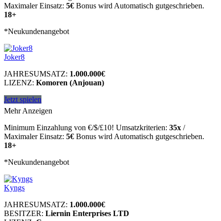
Maximaler Einsatz:
5€
Bonus wird Automatisch gutgeschrieben.
18+
*Neukundenangebot
Joker8
JAHRESUMSATZ:
1.000.000€
LIZENZ:
Komoren (Anjouan)
Jetzt spielen
Mehr Anzeigen
Minimum Einzahlung von €/$/£10! Umsatzkriterien:
35x
/
Maximaler Einsatz:
5€
Bonus wird Automatisch gutgeschrieben.
18+
*Neukundenangebot
Kyngs
JAHRESUMSATZ:
1.000.000€
BESITZER:
Liernin Enterprises LTD