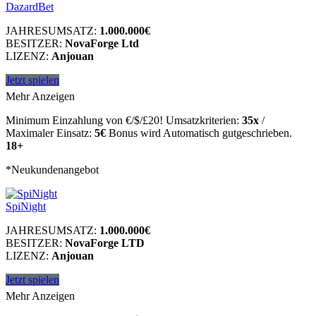
DazardBet
JAHRESUMSATZ:
1.000.000€
BESITZER:
NovaForge Ltd
LIZENZ:
Anjouan
Jetzt spielen
Mehr Anzeigen
Minimum Einzahlung von €/$/£20! Umsatzkriterien:
35x
/
Maximaler Einsatz:
5€
Bonus wird Automatisch gutgeschrieben.
18+
*Neukundenangebot
SpiNight
JAHRESUMSATZ:
1.000.000€
BESITZER:
NovaForge LTD
LIZENZ:
Anjouan
Jetzt spielen
Mehr Anzeigen