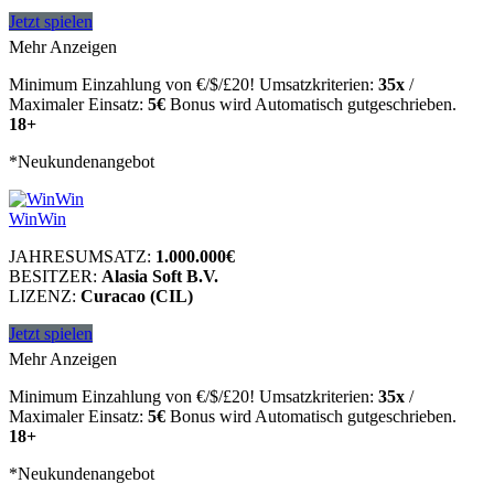
Jetzt spielen
Mehr Anzeigen
Minimum Einzahlung von €/$/£20! Umsatzkriterien:
35x
/
Maximaler Einsatz:
5€
Bonus wird Automatisch gutgeschrieben.
18+
*Neukundenangebot
WinWin
JAHRESUMSATZ:
1.000.000€
BESITZER:
Alasia Soft B.V.
LIZENZ:
Curacao (CIL)
Jetzt spielen
Mehr Anzeigen
Minimum Einzahlung von €/$/£20! Umsatzkriterien:
35x
/
Maximaler Einsatz:
5€
Bonus wird Automatisch gutgeschrieben.
18+
*Neukundenangebot