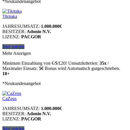
*Neukundenangebot
Tikitaka
JAHRESUMSATZ:
1.000.000€
BESITZER:
Adonio N.V.
LIZENZ:
PACGOR
Jetzt spielen
Mehr Anzeigen
Minimum Einzahlung von €/$/£20! Umsatzkriterien:
35x
/
Maximaler Einsatz:
5€
Bonus wird Automatisch gutgeschrieben.
18+
*Neukundenangebot
CaZeus
JAHRESUMSATZ:
1.000.000€
BESITZER:
Adonio N.V.
LIZENZ:
PACGOR
Jetzt spielen