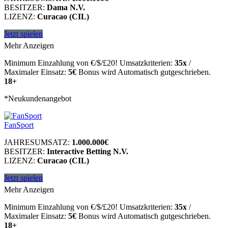
BESITZER:
Dama N.V.
LIZENZ:
Curacao (CIL)
Jetzt spielen
Mehr Anzeigen
Minimum Einzahlung von €/$/£20! Umsatzkriterien:
35x
/
Maximaler Einsatz:
5€
Bonus wird Automatisch gutgeschrieben.
18+
*Neukundenangebot
FanSport
JAHRESUMSATZ:
1.000.000€
BESITZER:
Interactive Betting N.V.
LIZENZ:
Curacao (CIL)
Jetzt spielen
Mehr Anzeigen
Minimum Einzahlung von €/$/£20! Umsatzkriterien:
35x
/
Maximaler Einsatz:
5€
Bonus wird Automatisch gutgeschrieben.
18+