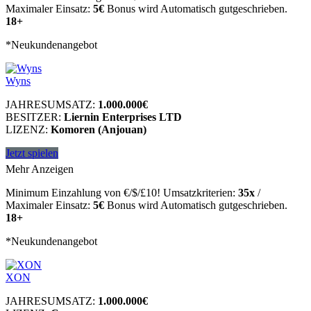
Maximaler Einsatz:
5€
Bonus wird Automatisch gutgeschrieben.
18+
*Neukundenangebot
Wyns
JAHRESUMSATZ:
1.000.000€
BESITZER:
Liernin Enterprises LTD
LIZENZ:
Komoren (Anjouan)
Jetzt spielen
Mehr Anzeigen
Minimum Einzahlung von €/$/£10! Umsatzkriterien:
35x
/
Maximaler Einsatz:
5€
Bonus wird Automatisch gutgeschrieben.
18+
*Neukundenangebot
XON
JAHRESUMSATZ:
1.000.000€