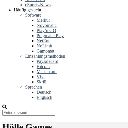
eSports-News
Häufig gesucht
Software
Merkur
Novomatic
Play’n GO
Pragmatic Play
NetEnt
NoLimit
Gamomat
Einzahlungsmethoden
Paysafecard
Bitcoin
Mastercard
Visa
Skrill
Sprachen
Deutsch
Englisch
Hölle Games