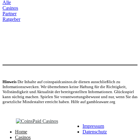
Alle
Casinos
Partner
Ratgeber
Hinweis
Die Inhalte auf coinspaidcasinos.de dienen ausschließlich zu
Informationszwecken. Wir übernehmen keine Haftung für die Richtigkeit,
Vollständigkeit und Aktualität der bereitgestellten Informationen. Glücksspiel
kann süchtig machen. Spielen Sie verantwortungsbewusst und nur, wenn Sie das
gesetzliche Mindestalter erreicht haben. Hilfe auf gambleaware.org
© Copyright 2025
Impressum
Home
Datenschutz
Casinos