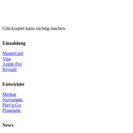
Glücksspiel kann süchtig machen.
Einzahlung
Mastercard
Visa
Apple Pay
Paysafe
Entwickler
Merkur
Novomatic
Play'n Go
Pragmatic
News