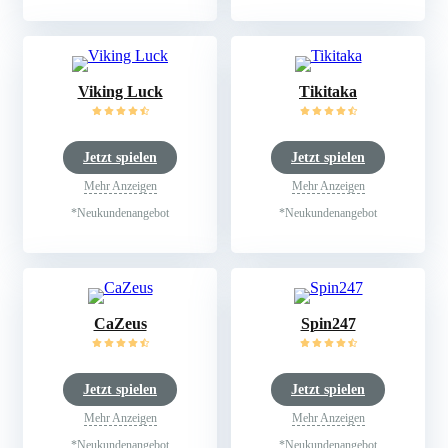
Viking Luck
Tikitaka
Jetzt spielen
Jetzt spielen
Mehr Anzeigen
Mehr Anzeigen
*Neukundenangebot
*Neukundenangebot
CaZeus
Spin247
Jetzt spielen
Jetzt spielen
Mehr Anzeigen
Mehr Anzeigen
*Neukundenangebot
*Neukundenangebot