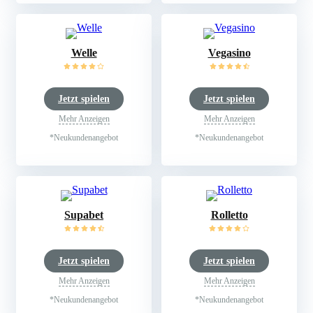
Welle
Vegasino
Jetzt spielen
Jetzt spielen
Mehr Anzeigen
Mehr Anzeigen
*Neukundenangebot
*Neukundenangebot
Supabet
Rolletto
Jetzt spielen
Jetzt spielen
Mehr Anzeigen
Mehr Anzeigen
*Neukundenangebot
*Neukundenangebot