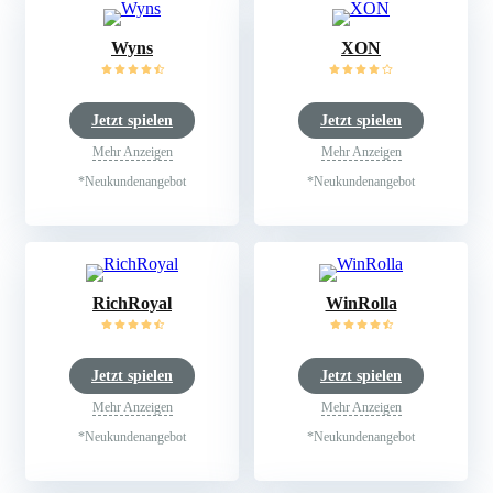
Wyns
XON
Jetzt spielen
Jetzt spielen
Mehr Anzeigen
Mehr Anzeigen
*Neukundenangebot
*Neukundenangebot
RichRoyal
WinRolla
Jetzt spielen
Jetzt spielen
Mehr Anzeigen
Mehr Anzeigen
*Neukundenangebot
*Neukundenangebot