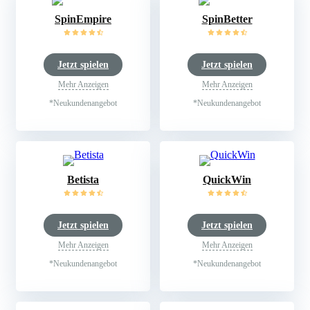
SpinEmpire
SpinBetter
Jetzt spielen
Jetzt spielen
Mehr Anzeigen
Mehr Anzeigen
*Neukundenangebot
*Neukundenangebot
Betista
QuickWin
Jetzt spielen
Jetzt spielen
Mehr Anzeigen
Mehr Anzeigen
*Neukundenangebot
*Neukundenangebot