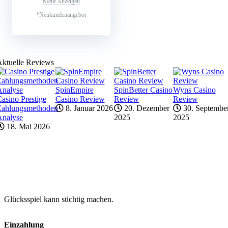
Mehr Anzeigen
*Neukundenangebot
Aktuelle Reviews
SpinEmpire
SpinBetter Casino
Wyns Casino
asino Prestige
Casino Review
Review
Review
Zahlungsmethoden
8. Januar 2026
20. Dezember
30. Septembe
Analyse
2025
2025
18. Mai 2026
Glücksspiel kann süchtig machen.
Einzahlung