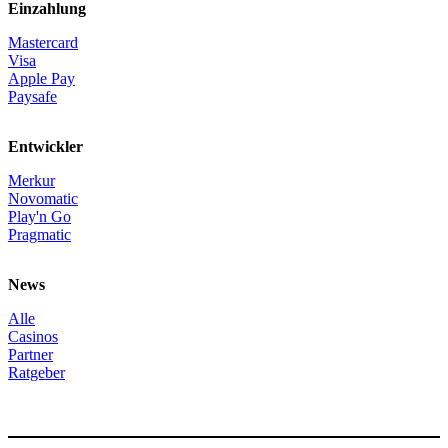
Einzahlung
Mastercard
Visa
Apple Pay
Paysafe
Entwickler
Merkur
Novomatic
Play'n Go
Pragmatic
News
Alle
Casinos
Partner
Ratgeber