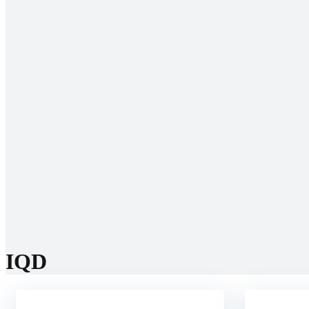
eSp
Häufig ge
Sof
Ein
Spr
IQD