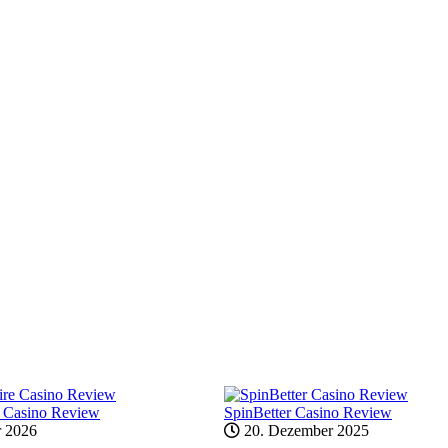
 Casino Review
SpinBetter Casino Review
r 2026
20. Dezember 2025