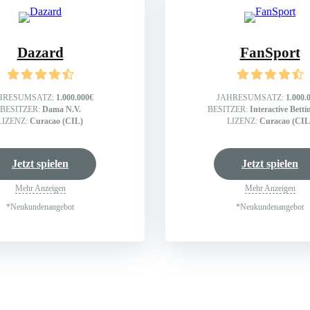
Dazard
FanSport
HRESUMSATZ:
1.000.000€
JAHRESUMSATZ:
1.000.
BESITZER:
Dama N.V.
BESITZER:
Interactive Betti
LIZENZ:
Curacao (CIL)
LIZENZ:
Curacao (CIL
Jetzt spielen
Jetzt spielen
Mehr Anzeigen
Mehr Anzeigen
*Neukundenangebot
*Neukundenangebot