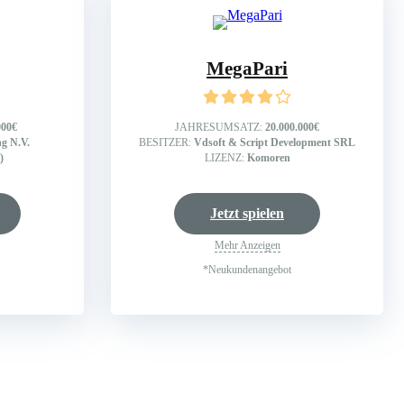
MegaPari
000€
JAHRESUMSATZ:
20.000.000€
ng N.V.
BESITZER:
Vdsoft & Script Development SRL
)
LIZENZ:
Komoren
Jetzt spielen
Mehr Anzeigen
*Neukundenangebot