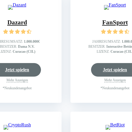
Dazard
FanSport
HRESUMSATZ:
1.000.000€
JAHRESUMSATZ:
1.000.
BESITZER:
Dama N.V.
BESITZER:
Interactive Betti
LIZENZ:
Curacao (CIL)
LIZENZ:
Curacao (CIL
Jetzt spielen
Jetzt spielen
Mehr Anzeigen
Mehr Anzeigen
*Neukundenangebot
*Neukundenangebot