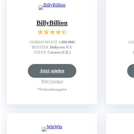
BillyBillion
JAHRESUMSATZ:
1.000.000€
JA
BESITZER:
Hollycorn N.V.
LIZENZ:
Curacao (CIL)
Jetzt spielen
Mehr Anzeigen
*Neukundenangebot