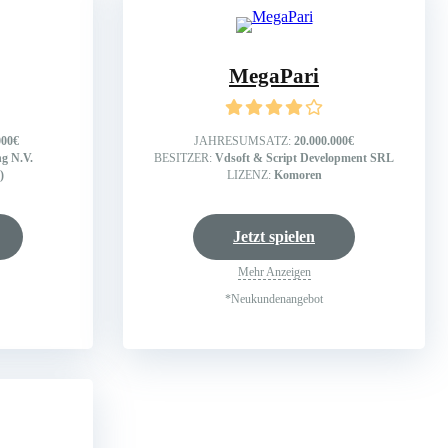
MegaPari
000€
JAHRESUMSATZ:
20.000.000€
ng N.V.
BESITZER:
Vdsoft & Script Development SRL
)
LIZENZ:
Komoren
Jetzt spielen
Mehr Anzeigen
*Neukundenangebot