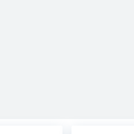
orts-News
sucht
tware
Merkur
Novomatic
Play’n GO
Pragmatic Play
NetEnt
NoLimit
Gamomat
zahlungsmethoden
Paysafecard
Bitcoin
Mastercard
Visa
Skrill
achen
Deutsch
Englisch