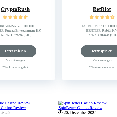
CryptoRush
BetRiot
HRESUMSATZ:
1.000.000€
JAHRESUMSATZ:
1.000.
ER:
Futura Entertainment B.V.
BESITZER:
Rabidi N.V
LIZENZ:
Curacao (CIL)
LIZENZ:
Curacao (CIL
Jetzt spielen
Jetzt spielen
Mehr Anzeigen
Mehr Anzeigen
*Neukundenangebot
*Neukundenangebot
 Casino Review
SpinBetter Casino Review
r 2026
20. Dezember 2025