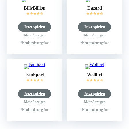
BillyBillion
Dazard
Jetzt spielen
Jetzt spielen
Mehr Anzeigen
Mehr Anzeigen
*Neukundenangebot
*Neukundenangebot
FanSport
Wolfbet
Jetzt spielen
Jetzt spielen
Mehr Anzeigen
Mehr Anzeigen
*Neukundenangebot
*Neukundenangebot