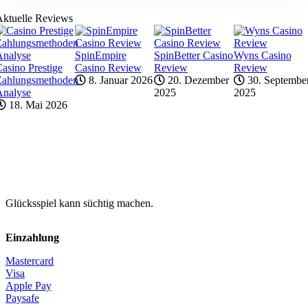
Aktuelle Reviews
SpinEmpire
SpinBetter Casino
Wyns Casino
asino Prestige
Casino Review
Review
Review
Zahlungsmethoden
8. Januar 2026
20. Dezember
30. Septembe
Analyse
2025
2025
18. Mai 2026
Glücksspiel kann süchtig machen.
Einzahlung
Mastercard
Visa
Apple Pay
Paysafe