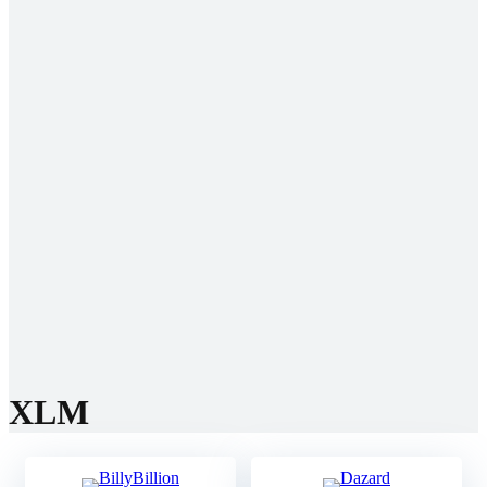
eSports-News
Häufig gesucht
Software
Merkur
Novomatic
Play’n GO
Pragmatic Play
NetEnt
NoLimit
Gamomat
Einzahlungsmethoden
Paysafecard
Bitcoin
Mastercard
Visa
Skrill
Sprachen
Deutsch
Englisch
XLM