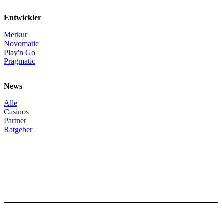
Entwickler
Merkur
Novomatic
Play'n Go
Pragmatic
News
Alle
Casinos
Partner
Ratgeber